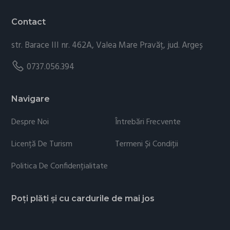
Contact
str. Barace III nr. 462A, Valea Mare Pravăț, jud. Argeș
0737.056.394
Navigare
Despre Noi
Întrebări Frecvente
Licență De Turism
Termeni Și Condiții
Politica De Confidențialitate
Poți plăti și cu cardurile de mai jos