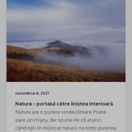
Supremă
la
Munte
noiembrie 8, 2021
Natura – portalul către liniștea interioară
Natura are o putere vindecătoare Poate
pare un clișeu, dar spune-mi că atunci
când ești în mijlocul naturii nu simți puterea