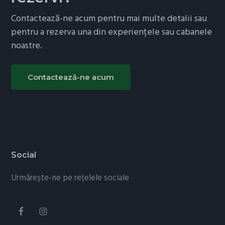
experiență
în
Contactează-ne acum pentru mai multe detalii sau
natură.
pentru a rezerva una din experiențele sau cabanele
noastre.
Contactează-ne acum
Footer
Social
Urmărește-ne pe rețelele sociale