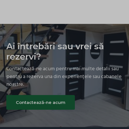
_fbp
au fost clasificate explicit.
_gcl_au
Afișează detalii
_gcl_aw
_dd_s
_gcl_gs
_gcl_gb
_tt_enable_cookie
amp_*
Ai întrebări sau vrei să
_ttp
ids
rezervi?
MicrosoftApplicationsTelemetryDeviceId
Contactează-ne acum pentru mai multe detalii sau
MicrosoftApplicationsTelemetryFirstLaunchTime
pentru a rezerva una din experiențele sau cabanele
perf_*
noastre.
ssm_au_c
tiktok_ttclid
tt_test_id
Contactează-ne acum
ttclid
ttcsid
ttcsid_D8IOFCBC77UE550KAJE0