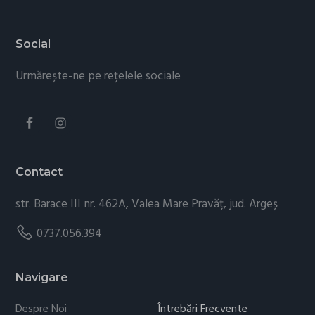
Footer
Social
Urmărește-ne pe rețelele sociale
Contact
str. Barace III nr. 462A, Valea Mare Pravăț, jud. Argeș
0737.056.394
Navigare
Despre Noi
Întrebări Frecvente