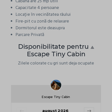
Cabana are 25 mp utili
Capacitate 4 persoane
Locație în vecinătatea râului
Fire-pit cu zonă de relaxare
Dormitorul este deasupra
Parcare Privată
Disponibilitate pentru ⟁
Escape Tiny Cabin
Zilele colorate cu gri sunt deja ocupate