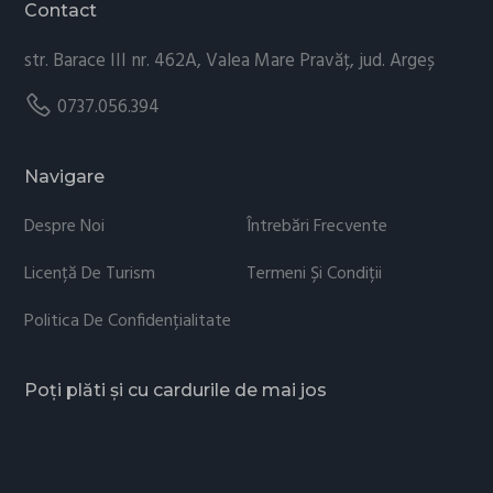
Contact
str. Barace III nr. 462A, Valea Mare Pravăț, jud. Argeș
0737.056.394
Navigare
Despre Noi
Întrebări Frecvente
Licență De Turism
Termeni Și Condiții
Politica De Confidențialitate
Poți plăti și cu cardurile de mai jos