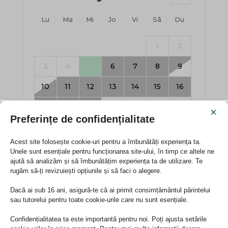
×
Preferințe de confidențialitate
Acest site folosește cookie-uri pentru a îmbunătăți experiența ta.
Unele sunt esențiale pentru funcționarea site-ului, în timp ce altele ne
ajută să analizăm și să îmbunătățim experiența ta de utilizare. Te
rugăm să-ți revizuiești opțiunile și să faci o alegere.
Dacă ai sub 16 ani, asigură-te că ai primit consimțământul părintelui
sau tutorelui pentru toate cookie-urile care nu sunt esențiale.
Confidențialitatea ta este importantă pentru noi. Poți ajusta setările